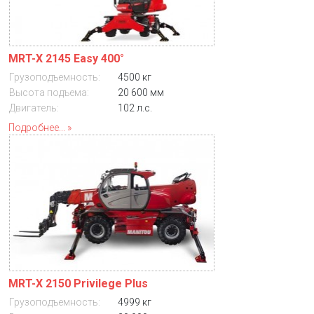
MRT-X 2145 Easy 400°
Грузоподъемность:
4500 кг
Высота подъема:
20 600 мм
Двигатель:
102 л.с.
Подробнее...
MRT-X 2150 Privilege Plus
Грузоподъемность:
4999 кг