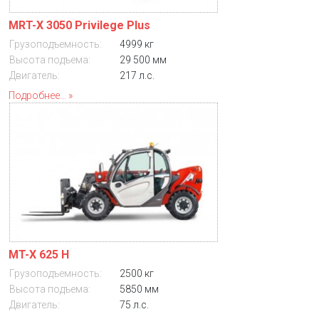
MRT-X 3050 Privilege Plus
Грузоподъемность:
4999 кг
Высота подъема:
29 500 мм
Двигатель:
217 л.с.
Подробнее...
MT-X 625 H
Грузоподъемность:
2500 кг
Высота подъема:
5850 мм
Двигатель:
75 л.с.