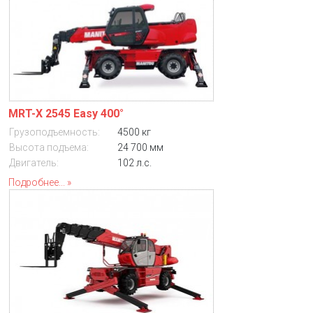
MRT-X 2545 Easy 400°
Грузоподъемность:
4500 кг
Высота подъема:
24 700 мм
Двигатель:
102 л.с.
Подробнее...