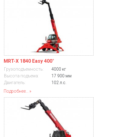
MRT-X 1840 Easy 400°
Грузоподъемность:
4000 кг
Высота подъема:
17 900 мм
Двигатель:
102 л.с.
Подробнее...