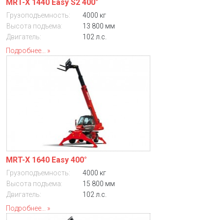
MRT-X 1440 Easy S2 400°
Грузоподъемность:
4000 кг
Высота подъема:
13 800 мм
Двигатель:
102 л.с.
Подробнее...
MRT-X 1640 Easy 400°
Грузоподъемность:
4000 кг
Высота подъема:
15 800 мм
Двигатель:
102 л.с.
Подробнее...