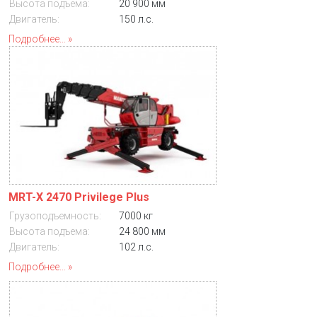
Высота подъема:
20 900 мм
Двигатель:
150 л.с.
Подробнее...
MRT-X 2470 Privilege Plus
Грузоподъемность:
7000 кг
Высота подъема:
24 800 мм
Двигатель:
102 л.с.
Подробнее...